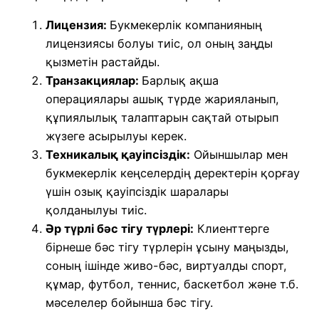
Лицензия:
Букмекерлік компанияның
лицензиясы болуы тиіс, ол оның заңды
қызметін растайды.
Транзакциялар:
Барлық ақша
операциялары ашық түрде жарияланып,
құпиялылық талаптарын сақтай отырып
жүзеге асырылуы керек.
Техникалық қауіпсіздік:
Ойыншылар мен
букмекерлік кеңселердің деректерін қорғау
үшін озық қауіпсіздік шаралары
қолданылуы тиіс.
Әр түрлі бәс тігу түрлері:
Клиенттерге
бірнеше бәс тігу түрлерін ұсыну маңызды,
соның ішінде живо-бәс, виртуалды спорт,
құмар, футбол, теннис, баскетбол және т.б.
мәселелер бойынша бәс тігу.