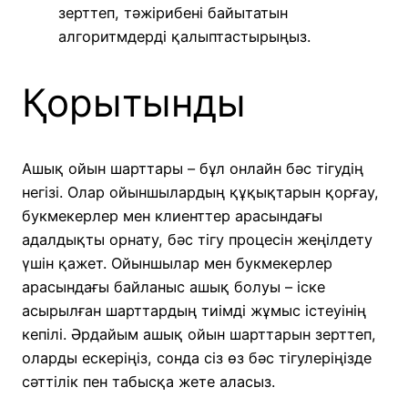
зерттеп, тәжірибені байытатын
алгоритмдерді қалыптастырыңыз.
Қорытынды
Ашық ойын шарттары – бұл онлайн бәс тігудің
негізі. Олар ойыншылардың құқықтарын қорғау,
букмекерлер мен клиенттер арасындағы
адалдықты орнату, бәс тігу процесін жеңілдету
үшін қажет. Ойыншылар мен букмекерлер
арасындағы байланыс ашық болуы – іске
асырылған шарттардың тиімді жұмыс істеуінің
кепілі. Әрдайым ашық ойын шарттарын зерттеп,
оларды ескеріңіз, сонда сіз өз бәс тігулеріңізде
сәттілік пен табысқа жете аласыз.