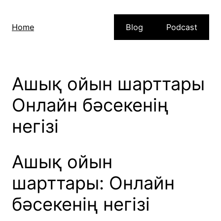
Skip
to
Home
Blog
Podcast
content
Ашық ойын шарттары
Онлайн бәсекенің
негізі
Ашық ойын
шарттары: Онлайн
бәсекенің негізі