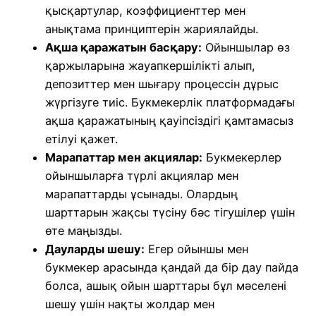
қысқартулар, коэффициенттер мен
анықтама принциптерін жариялайды.
Ақша қаражатын басқару:
Ойыншылар өз
қаржыларына жауапкершілікті алып,
депозиттер мен шығару процессін дұрыс
жүргізуге тиіс. Букмекерлік платформадағы
ақша қаражатының қауіпсіздігі қамтамасыз
етілуі қажет.
Марапаттар мен акциялар:
Букмекерлер
ойыншыларға түрлі акциялар мен
марапаттарды ұсынады. Олардың
шарттарын жақсы түсіну бәс тігушілер үшін
өте маңызды.
Дауларды шешу:
Егер ойыншы мен
букмекер арасында қандай да бір дау пайда
болса, ашық ойын шарттары бұл мәселені
шешу үшін нақты жолдар мен